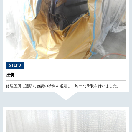
STEP3
塗装
修理箇所に適切な色調の塗料を選定し、均一な塗装を行いました。