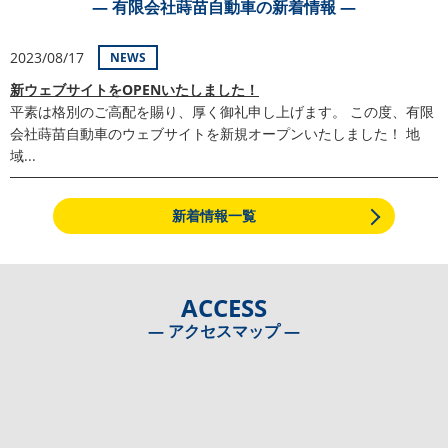
― 有限会社蒔苗自動車の新着情報 ―
2023/08/17
NEWS
新ウェブサイトをOPENいたしました！
平素は格別のご高配を賜り、厚く御礼申し上げます。 この度、有限
会社蒔苗自動車のウェブサイトを新規オープンいたしました！ 地
域...
新着情報一覧
ACCESS
― アクセスマップ ―