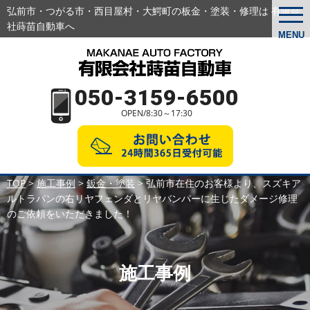
弘前市・つがる市・西目屋村・大鰐町の板金・塗装・修理は 有限会
togg
navi
社蒔苗自動車へ
MENU
050-3159-6500
OPEN/8:30～17:30
TOP
>
施工事例
>
鈑金・塗装
>
弘前市在住のお客様より、スズキア
ルトラパンの右リヤフェンダとリヤバンパーに生じたダメージ修理
のご依頼をいただきました！
施工事例