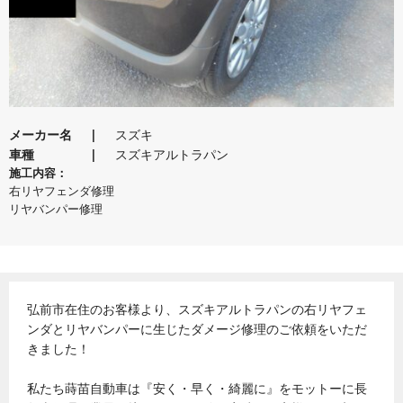
メーカー名
スズキ
車種
スズキアルトラパン
施工内容：
右リヤフェンダ修理
リヤバンパー修理
弘前市在住のお客様より、スズキアルトラパンの右リヤフェ
ンダとリヤバンパーに生じたダメージ修理のご依頼をいただ
きました！
私たち蒔苗自動車は『安く・早く・綺麗に』をモットーに長