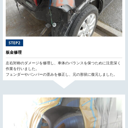
STEP2
板金修理
左右対称のダメージを修理し、車体のバランスを保つために注意深く
作業を行いました。
フェンダーやバンパーの歪みを修正し、元の形状に復元しました。