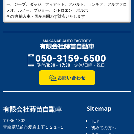
ー、ジープ、ダッジ、フィアット、アバルト、ランチア、アルファロ
メオ、ルノー、プジョー、シトロエン、ボルボ
その他 輸入車・国産車問わず対応いたします
050-3159-6500
受付/8:30～17:30 定休/日曜・祝日
有限会社蒔苗自動車
Sitemap
〒036-1302
TOP
青森県弘前市愛宕山下１２１−１
初めての方へ