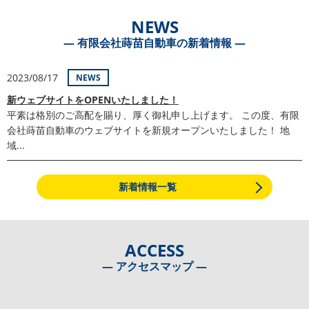
NEWS
― 有限会社蒔苗自動車の新着情報 ―
2023/08/17
NEWS
新ウェブサイトをOPENいたしました！
平素は格別のご高配を賜り、厚く御礼申し上げます。 この度、有限
会社蒔苗自動車のウェブサイトを新規オープンいたしました！ 地
域...
新着情報一覧
ACCESS
― アクセスマップ ―