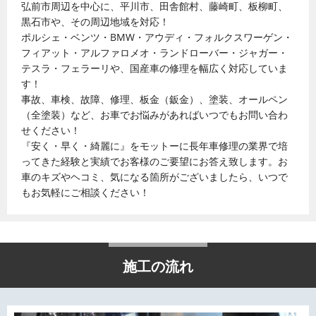
弘前市周辺を中心に、平川市、田舎館村、藤崎町、板柳町、
黒石市や、その周辺地域を対応！
ポルシェ・ベンツ・BMW・アウディ・フォルクスワーゲン・
フィアット・アルファロメオ・ランドローバー・ジャガー・
テスラ・フェラーリや、国産車の修理を幅広く対応していま
す！
事故、車検、故障、修理、板金（鈑金）、塗装、オールペン
（全塗装）など、お車でお悩みがあればいつでもお問い合わ
せください！
『安く・早く・綺麗に』をモットーに長年車修理の業界で培
ってきた経験と実績でお客様のご要望にお答え致します。お
車のキズやヘコミ、気になる箇所がございましたら、いつで
もお気軽にご相談ください！
施工の流れ