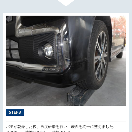
STEP3
パテが乾燥した後、再度研磨を行い、表面を均一に整えました。