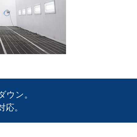
ダウン。
対応。