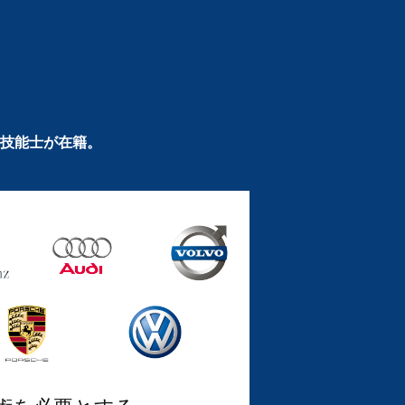
技能士が在籍。