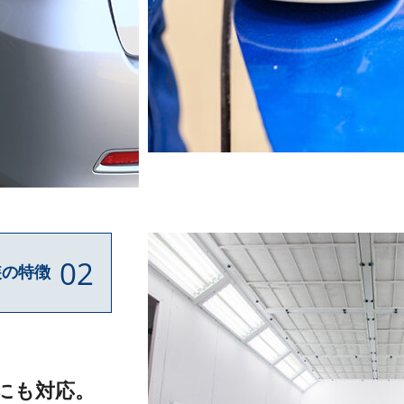
02
装の特徴
にも対応。