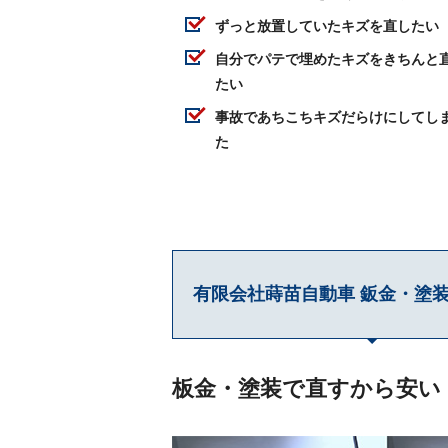
ずっと放置していたキズを直したい
自分でパテで埋めたキズをきちんと
たい
事故であちこちキズだらけにしてし
た
有限会社蒔苗自動車 鈑金・塗
板金・塗装で直すから安い