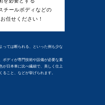
術を必要とする
スチールボディなどの
もお任せください！
よっては断られる、といった例も少な
、ボディが専門技術や設備が必要な素
色が日本車に比べ繊細で、美しく仕上
くること、などが挙げられます。