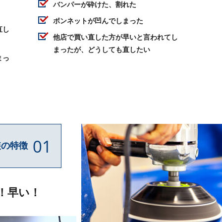
バンパーが砕けた、割れた
ボンネットが凹んでしまった
直し
他店で買い直した方が早いと言われてし
まったが、どうしても直したい
まっ
01
装の特徴
！早い！