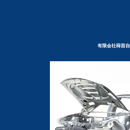
有限会社蒔苗自