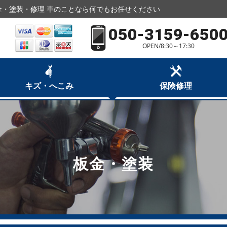
・塗装・修理 車のことなら何でもお任せください
050-3159-650
OPEN/8:30～17:30
キズ・へこみ
保険修理
板金・塗装