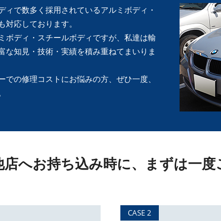
ディで数多く採用されているアルミボディ・
も対応しております。
ミボディ・スチールボディですが、私達は輸
富な知見・技術・実績を積み重ねてまいりま
ーでの修理コストにお悩みの方、ぜひ一度、
。
他店へ
お持ち込み時に、
まずは一度
CASE 2