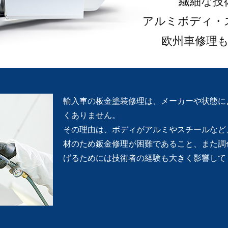
繊細な技
アルミボディ・
欧州車修理
輸入車の板金塗装修理は、メーカーや状態に
くありません。
その理由は、ボディがアルミやスチールなど
材のため鈑金修理が困難であること、また調
げるためには技術者の経験も大きく影響して