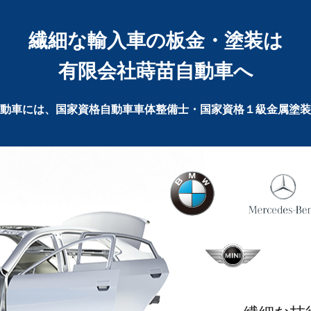
繊細な輸入車の板金・塗装は
有限会社蒔苗自動車へ
動車には、国家資格自動車車体整備士・国家資格１級金属塗装