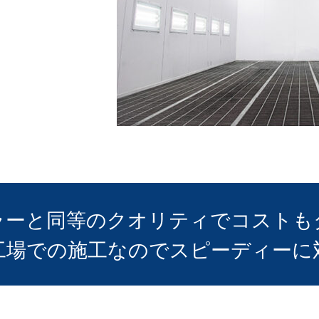
ラーと同等のクオリティでコストも
工場での施工なのでスピーディーに