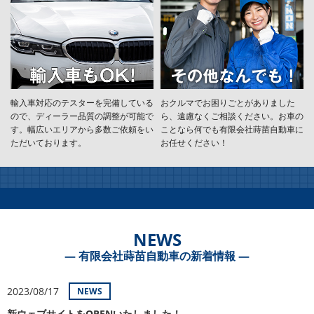
輸入車対応のテスターを完備している
おクルマでお困りごとがありました
ので、ディーラー品質の調整が可能で
ら、遠慮なくご相談ください。お車の
す。幅広いエリアから多数ご依頼をい
ことなら何でも有限会社蒔苗自動車に
ただいております。
お任せください！
NEWS
― 有限会社蒔苗自動車の新着情報 ―
2023/08/17
NEWS
新ウェブサイトをOPENいたしました！