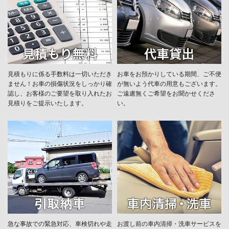
見積もりに係る手数料は一切いただき
お車をお預かりしている期間、ご不便
ません！お車の損傷状況をしっかり確
が無いよう代車の用意もございます。
認し、お客様のご要望を取り入れたお
ご遠慮無くご希望をお聞かせくださ
見積りをご提示いたします。
い。
急な事故での緊急対応、車検切れや走
お渡し前の車内清掃・洗車サービスを