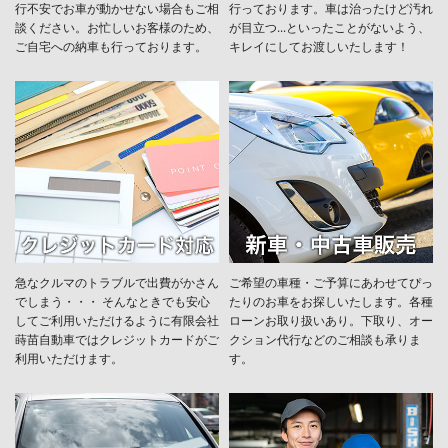
行不安でお車が動かせない場合もご相
行っております。車は治ったけど汚れ
談ください。お忙しいお客様のため、
が目立つ...といったことがないよう、
ご自宅への納車も行っております。
キレイにしてお渡しいたします！
急なクルマのトラブルで出費がかさん
ご希望の車種・ご予算にあわせてぴっ
でしまう・・・ そんなときでも安心
たりのお車をお探しいたします。各種
してご利用いただけるように有限会社
ローンお取り扱いあり。下取り、オー
蒔苗自動車ではクレジットカードがご
クション代行などのご相談も承りま
利用いただけます。
す。