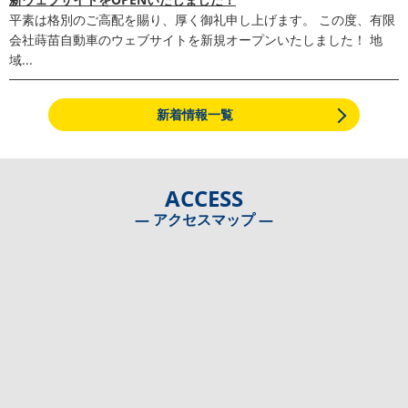
平素は格別のご高配を賜り、厚く御礼申し上げます。 この度、有限
会社蒔苗自動車のウェブサイトを新規オープンいたしました！ 地
域...
新着情報一覧
ACCESS
― アクセスマップ ―