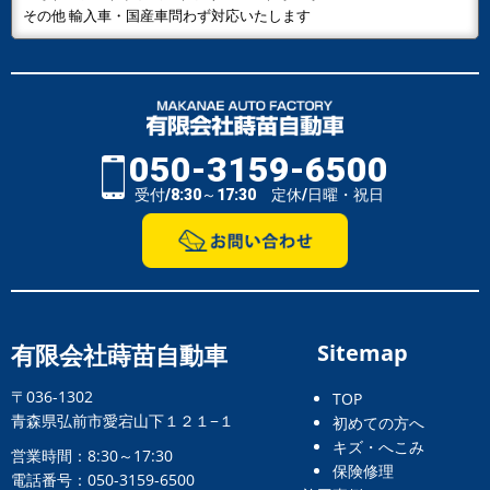
その他 輸入車・国産車問わず対応いたします
050-3159-6500
受付/8:30～17:30 定休/日曜・祝日
有限会社蒔苗自動車
Sitemap
〒036-1302
TOP
青森県弘前市愛宕山下１２１−１
初めての方へ
キズ・へこみ
営業時間：8:30～17:30
保険修理
電話番号：050-3159-6500