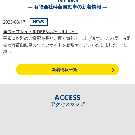
― 有限会社蒔苗自動車の新着情報 ―
2023/08/17
NEWS
新ウェブサイトをOPENいたしました！
平素は格別のご高配を賜り、厚く御礼申し上げます。 この度、有限
会社蒔苗自動車のウェブサイトを新規オープンいたしました！ 地
域...
新着情報一覧
ACCESS
― アクセスマップ ―