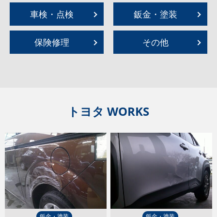
車検・点検
鈑金・塗装
保険修理
その他
トヨタ WORKS
鈑金・塗装
鈑金・塗装