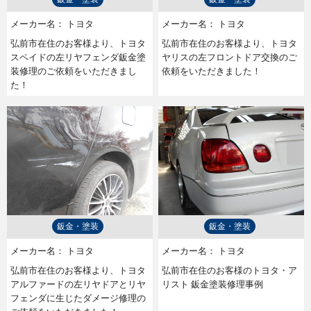
メーカー名：
トヨタ
メーカー名：
トヨタ
弘前市在住のお客様より、トヨタ
弘前市在住のお客様より、トヨタ
スペイドの左リヤフェンダ鈑金塗
ヤリスの左フロントドア交換のご
装修理のご依頼をいただきまし
依頼をいただきました！
た！
鈑金・塗装
鈑金・塗装
メーカー名：
トヨタ
メーカー名：
トヨタ
弘前市在住のお客様より、トヨタ
弘前市在住のお客様のトヨタ・ア
アルファードの左リヤドアとリヤ
リスト 鈑金塗装修理事例
フェンダに生じたダメージ修理の